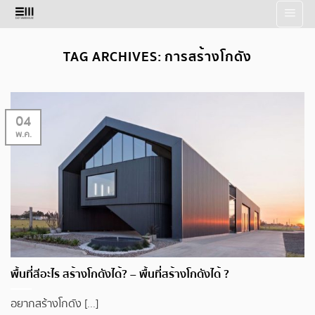
Skip
to
content
TAG ARCHIVES:
การสร้างโกดัง
04
พ.ค.
พื้นที่สีอะไร สร้างโกดังได้? – พื้นที่สร้างโกดังได้ ?
อยากสร้างโกดัง [...]