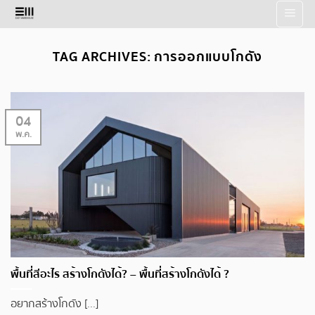
Skip
to
content
TAG ARCHIVES:
การออกแบบโกดัง
04
พ.ค.
พื้นที่สีอะไร สร้างโกดังได้? – พื้นที่สร้างโกดังได้ ?
อยากสร้างโกดัง [...]