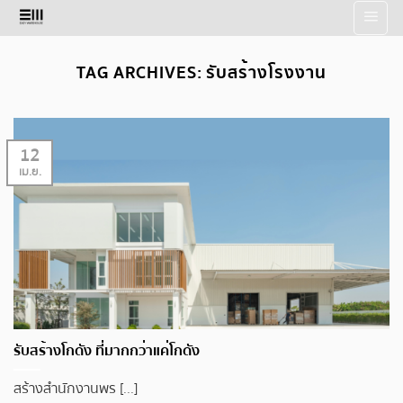
Skip
to
content
TAG ARCHIVES:
รับสร้างโรงงาน
12
เม.ย.
รับสร้างโกดัง ที่มากกว่าแค่โกดัง
สร้างสำนักงานพร [...]