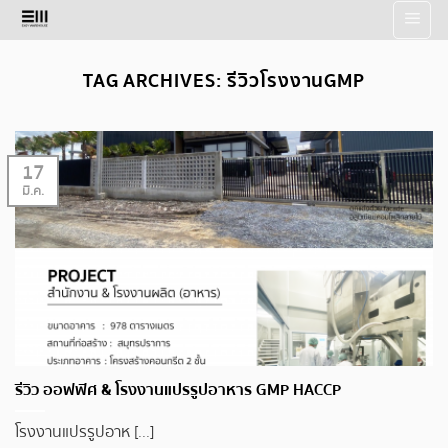
Skip
to
content
TAG ARCHIVES:
รีวิวโรงงานGMP
17
มี.ค.
รีวิว ออฟฟิศ & โรงงานแปรรูปอาหาร GMP HACCP
โรงงานแปรรูปอาห [...]