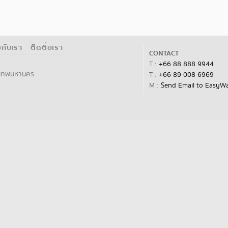
ยวกับเรา
ติดต่อเรา
CONTACT
T :
+66 88 888 9944
ุงเทพมหานคร
T :
+66 89 008 6969
M :
Send Email to EasyW