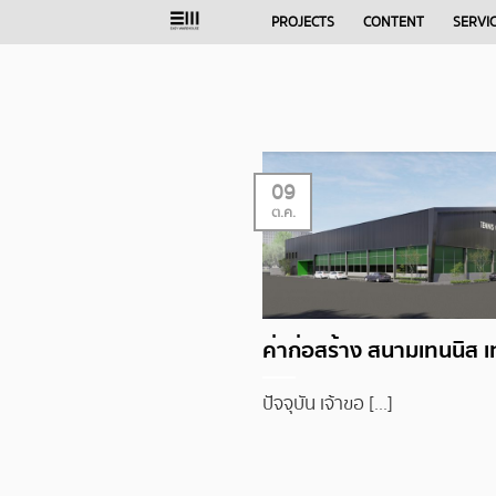
Skip
PROJECTS
CONTENT
SERVI
to
content
09
ต.ค.
ค่าก่อสร้าง สนามเทนนิส เท
ปัจจุบัน เจ้าขอ [...]