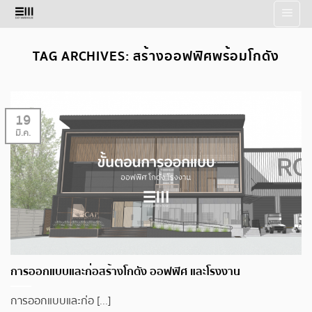
Skip
to
content
TAG ARCHIVES:
สร้างออฟฟิศพร้อมโกดัง
19
มี.ค.
การออกแบบและก่อสร้างโกดัง ออฟฟิศ และโรงงาน
การออกแบบและก่อ [...]