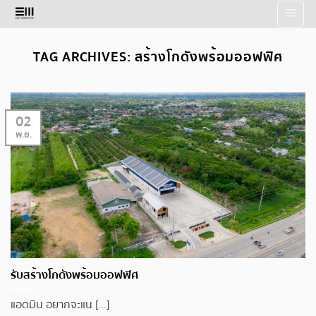
Skip
to
content
TAG ARCHIVES:
สร้างโกดังพร้อมออฟฟิศ
02
พ.ย.
รับสร้างโกดังพร้อมออฟฟิศ
แอดมิน อยากจะแน [...]