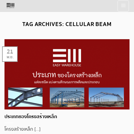
Skip
to
content
TAG ARCHIVES:
CELLULAR BEAM
21
พ.ย.
ประเภทของโครงสร้างเหล็ก
โครงสร้างเหล็ก [...]