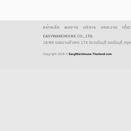
หน้าหลัก
ผลงาน
บริการ
บทความ
เกี่
EASYWAREHOUSE CO., LTD.
18/89 ซอยรามคำแหง 174 แขวงมีนบุรี เขตมีนบุรี กร
Copyright 2026
EasyWarehouse-Thailand.com
©