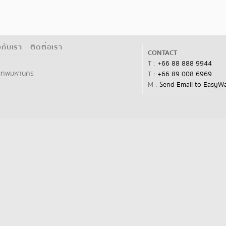
ยวกับเรา
ติดต่อเรา
CONTACT
T :
+66 88 888 9944
ุงเทพมหานคร
T :
+66 89 008 6969
M :
Send Email to EasyW