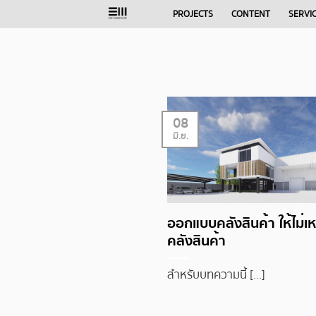
Skip
PROJECTS
CONTENT
SERVI
to
content
08
มิ.ย.
ออกแบบคลังสินค้า ให้ไม่เ
คลังสินค้า
สำหรับบทความนี้ [...]