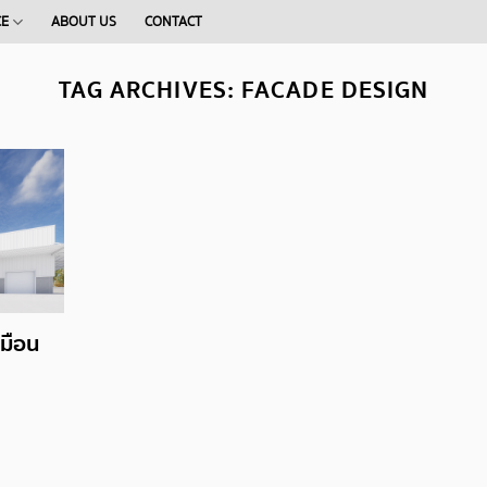
CE
ABOUT US
CONTACT
TAG ARCHIVES:
FACADE DESIGN
หมือน