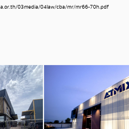
sa.or.th/03media/04law/cba/mr/mr66-70h.pdf