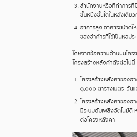
สำนักงานหรือที่ทำการที่มีค
ชั้นหนึ่งชั้นใดในหลังเดี
อาคารสูง อาคารขนำดใหญ
ของอำคำรที่ใช้เป็นหอประ
โดยจากข้อความด้านบนโครงสร
โครงสร้างหลังคำดังต่อไปนี้ 
โครงสร้างหลังคาของอาคารท
๑,๐๐๐ ตารางเมตร เว้น
โครงสร้างหลังคาของอาคา
มีระบบดับเพลิงอัตโนมัติ
ต่อโครงหลังคา