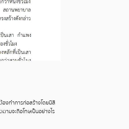
ต้องทำการก่อสร้างโดยมีสี
บัตตามจะถือโทษเป็นอย่างไร