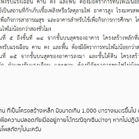
 ที่เป็นโครงสร้างเหล็ก มีขนาดเกิน 1,000 ตารางเมตรขึ้นไป 
้เพื่อความปลอดภัยเมื่ออยู่ภายใต้กรณีฉุกเฉินต่างๆ หากไม่ปฎิ
้ในโพสถัดๆไปนะครับ