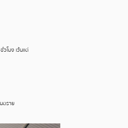
่วโมง เว้นแต่
อันตราย