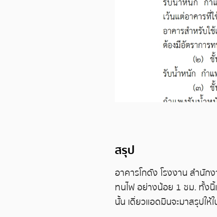
สรุป
อาคารโกดัง โรงงาน สำนักงาน
ทนไฟ อย่างน้อย 1 ชม. ทั้งนี
นั้น เดี่ยวแอดมินจะมาสรุปให