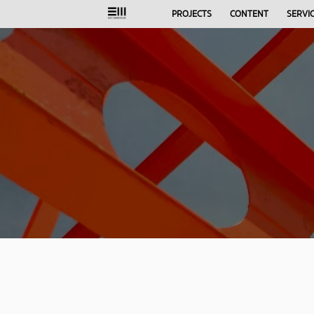
Skip
PROJECTS
CONTENT
SERVI
to
content