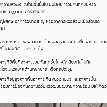
วามสูงตั้งแต่สำมชั้นขึ้นไป ซึ่งมีพื้นที่รวมกันทุกชั้นหรือ
ยวกันเกิน ๑,๐๐๐ ตำรำงเมตร
่พิเศษ อาคารขนาดใหญ่ หรืออาคารหรือส่วนหนึ่งส่วนใด
ชุม
้างหลังคาของอาคาร ต้องมีอัตราการทนไฟไม่น้อยกว่ำหนึ่งชั
ที่ไม่ต้องมีอัตราการทนไฟ
ี่มีพื้นที่อาคารรวมกันทุกชั้นในหลังเดียวกันไม่เกิน
แต่โรงมหรสพ สถำนพยาบาล หรือหอประชุม
รที่อยู่สูงจากพื้นอาคารเกิน ๘.๐๐ เมตร และอาคารนั้น
 หรือมีกำรป้องกันความร้อนหรือระบบระบายความร้อน มิให้เกิด