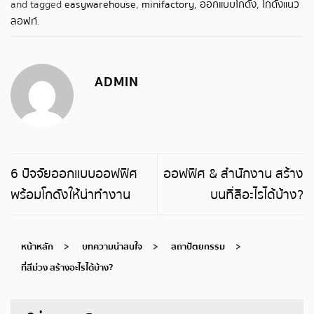
and tagged
easywarehouse
,
minifactory
,
ออกแบบโกดัง
,
โกดังแนว
ลอฟท์
.
ADMIN
6 ปัจจัยออกแบบออฟฟิศ
ออฟฟิศ & สำนักงาน สร้าง
พร้อมโกดังให้น่าทำงาน
บนที่สีอะไรได้บ้าง?
หน้าหลัก
>
บทความน่าสนใจ
>
สถาปัตยกรรม
>
ที่สีม่วง สร้างอะไรได้บ้าง?