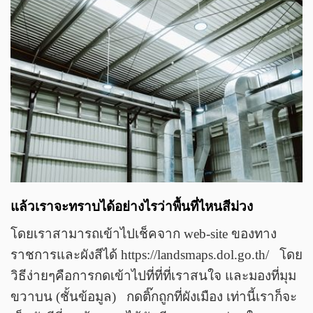
แล้วเราจะทราบได้อย่างไรว่าพื้นที่ไหนสีม่วง
โดยเราสามารถเข้าไปเช็คจาก web-site ของทาง
ราชการและผังสีได้ https://landsmaps.dol.go.th/ โดย
วิธีง่ายๆคือการกดเข้าไปที่ที่ที่เราสนใจ และมองที่มุม
ขวาบน (ชั้นข้อมูล) กดติ๊กถูกที่ผังเมือง เท่านี้เราก็จะ