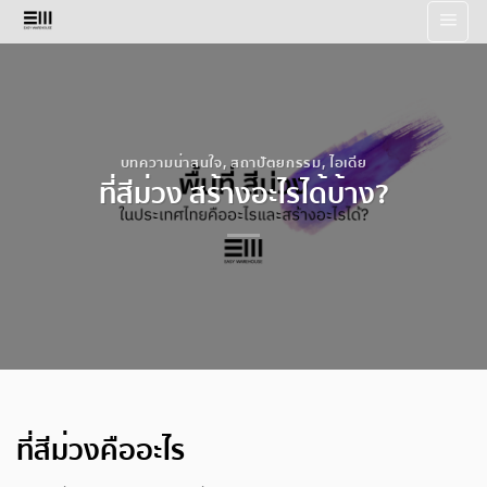
Skip
to
content
บทความน่าสนใจ
,
สถาปัตยกรรม
,
ไอเดีย
ที่สีม่วง สร้างอะไรได้บ้าง?
ที่สีม่วงคืออะไร