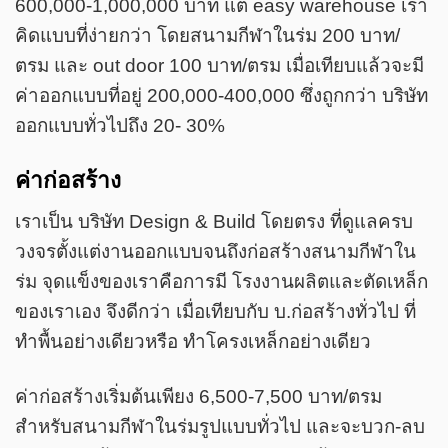
600,000-1,000,000 บาท แต่ easy warehouse เรา
คิดแบบที่ง่ายกว่า โดยสนามกีฬาในร่ม 200 บาท/
ตรม และ out door 100 บาท/ตรม เมื่อเทียบแล้วจะมี
ค่าออกแบบที่อยู่ 200,000-400,000 ซึ่งถูกกว่า บริษัท
ออกแบบทั่วไปถึง 20- 30%
ค่าก่อสร้าง
เราเป็น บริษัท Design & Build โดยตรง ที่ดูแลครบ
วงจรตั้งแต่งานออกแบบจนถึงก่อสร้างสนามกีฬาใน
ร่ม จุดแข็งของเราคือการมี โรงงานผลิตและตัดเหล็ก
ของเราเอง จึงดีกว่า เมื่อเทียบกับ บ.ก่อสร้างทั่วไป ที่
ทำพื้นอย่างเดียวหรือ ทำโครงเหล็กอย่างเดียว
ค่าก่อสร้างเริ่มต้นเพียง 6,500-7,500 บาท/ตรม
สำหรับสนามกีฬาในร่มรูปแบบทั่วไป และจะบวก-ลบ