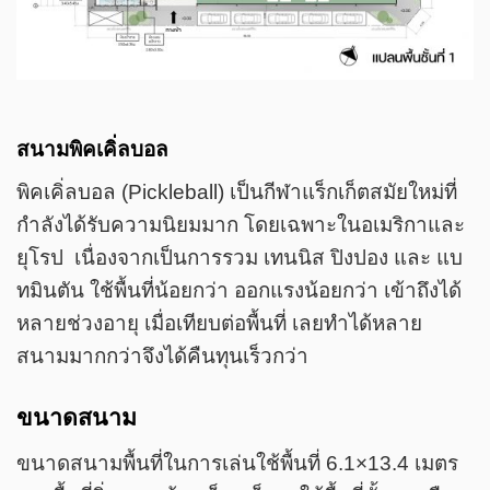
สนามพิคเคิ่ลบอล
พิคเคิ่ลบอล (Pickleball) เป็นกีฬาแร็กเก็ตสมัยใหม่ที่
กำลังได้รับความนิยมมาก โดยเฉพาะในอเมริกาและ
ยุโรป เนื่องจากเป็นการรวม เทนนิส ปิงปอง และ แบ
ทมินตัน ใช้พื้นที่น้อยกว่า ออกแรงน้อยกว่า เข้าถึงได้
หลายช่วงอายุ เมื่อเทียบต่อพื้นที่ เลยทำได้หลาย
สนามมากกว่าจึงได้คืนทุนเร็วกว่า
ขนาดสนาม
ขนาดสนามพื้นที่ในการเล่นใช้พื้นที่ 6.1×13.4 เมตร