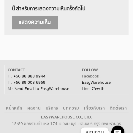
นี้ สำหรับการแสดงความเห็นครั้งถัดไป
CONTACT
FOLLOW
T :
+66 88 888 9944
Facebook :
T :
+66 89 008 6969
EasyWarehouse
M :
Send Email to EasyWarehouse
Line:
@ew.th
หน้าหลัก
ผลงาน
บริการ
บทความ
เกี่ยวกับเรา
ติดต่อเรา
EASYWAREHOUSE CO., LTD.
18/89 ซอยรามคำแหง 174 แขวงมีนบุรี เขตมีนบุรี กรุงเทพมหานคร
สอบถาม