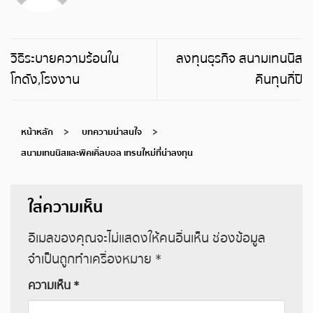
วิธีระบายความร้อนใน
ลงทุนธุรกิจ สนามเทนนิส
โกดัง,โรงงาน
คืนทุนกี่ปี
หน้าหลัก
>
บทความน่าสนใจ
>
สนามเทนนิสและพิคเคิ่ลบอล เทรนใหม่ที่น่าลงทุน
ใส่ความเห็น
อีเมลของคุณจะไม่แสดงให้คนอื่นเห็น
ช่องข้อมูล
จำเป็นถูกทำเครื่องหมาย
*
ความเห็น
*