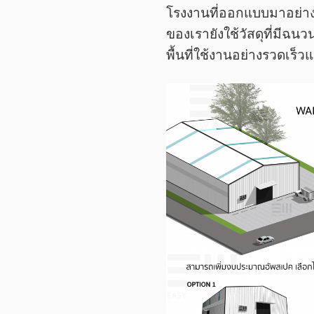
โรงงานที่ออกแบบมาอย่างม
ของเรายังใช้วัสดุที่มีฉ
พื้นที่ใช้งานอย่างรวดเร