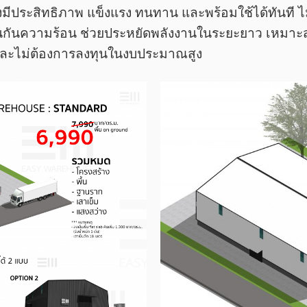
ีประสิทธิภาพ แข็งแรง ทนทาน และพร้อมใช้ได้ทันที ไม่
นวนกันความร้อน ช่วยประหยัดพลังงานในระยะยาว เหมาะสำห
็วและไม่ต้องการลงทุนในงบประมาณสูง