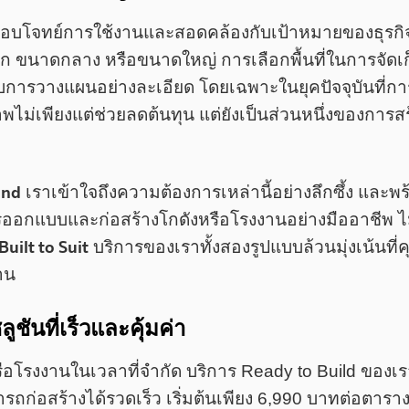
ตอบโจทย์การใช้งานและสอดคล้องกับเป้าหมายของธุรกิจถื
็ก ขนาดกลาง หรือขนาดใหญ่ การเลือกพื้นที่ในการจัดเก็
รับการวางแผนอย่างละเอียด โดยเฉพาะในยุคปัจจุบันที่ก
ธิภาพไม่เพียงแต่ช่วยลดต้นทุน แต่ยังเป็นส่วนหนึ่งของกา
and
เราเข้าใจถึงความต้องการเหล่านี้อย่างลึกซึ้ง และพร
ารออกแบบและก่อสร้างโกดังหรือโรงงานอย่างมืออาชีพ ไม
Built to Suit
บริการของเราทั้งสองรูปแบบล้วนมุ่งเน้น
าน
ชันที่เร็วและคุ้มค่า
งหรือโรงงานในเวลาที่จำกัด บริการ Ready to Build ของ
ารถก่อสร้างได้รวดเร็ว เริ่มต้นเพียง 6,990 บาทต่อตาร