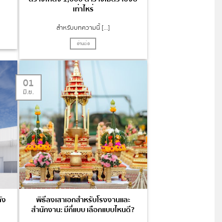
เท่าไหร่
สำหรับบทความนี้ [...]
อ่านต่อ
01
มิ.ย.
ัง
พิธีลงเสาเอกสำหรับโรงงานและ
สำนักงาน: มีกี่แบบ เลือกแบบไหนดี?