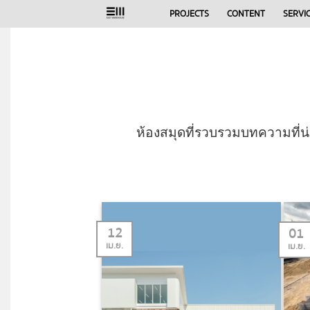
Skip
PROJECTS
CONTENT
SERVI
to
content
ห้องสมุดที่รวบรวมบทความที่น่
12
01
เม.ย.
เม.ย.