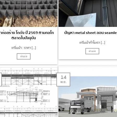
าก่อสร้าง โกดัง ปี 2569 ตามกลไก
ปัญหา metal sheet ลอน seamle
ตลาดในปัจจุบัน
เกริ่นนำทำไมเรา [...]
เกริ่นนำ : ราคา [...]
อ่านต่อ
อ่านต่อ
14
พ.ย.