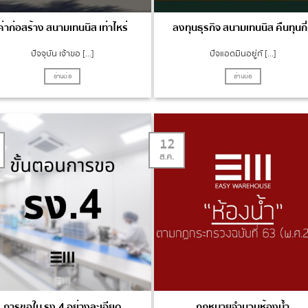
ค่าก่อสร้าง สนามเทนนิส เท่าไหร่
ลงทุนธุรกิจ สนามเทนนิส คืนทุนกี่
ปัจจุบัน เจ้าขอ [...]
ปัจแอดมินอยู่กั [...]
อ่านต่อ
อ่านต่อ
12
ส.ค.
การขอใบ รง.4 อย่างละเอียด
กฏหมายจำนวนห้องน้ำ