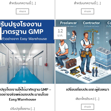
สำหรับบทความนี้ [...]
สำหรับบทความนี้ [...]
อ่านต่อ
อ่านต่อ
12
ม.ค.
บปรุงโรงงานให้ได้มาตรฐาน GMP –
เปรียบเทียบประเภท ผู้รับเหมา
ัวอย่างจริงพร้อมงบประมาณโดย
เลือกใครดีระหว่ [...]
Easy Warehouse
อ่านต่อ
ปรับปรุงโรงงาน [...]