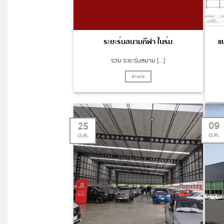
ระยะร่นสนามกีฬา ในร่ม
แ
รวม ระยะร่นสนาม [...]
อ่านต่อ
09
25
ต.ค.
ต.ค.