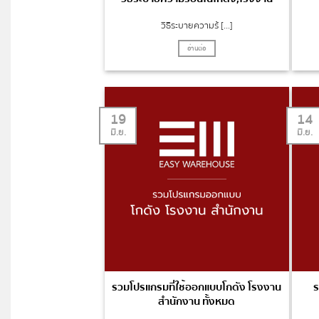
วิธีระบายความร้ [...]
อ่านต่อ
19
14
มิ.ย.
มิ.ย.
รวมโปรแกรมที่ใช้ออกแบบโกดัง โรงงาน
ร
สำนักงาน ทั้งหมด