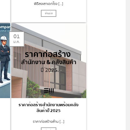
พิธีลงเสาเอกโรง [...]
อ่านต่อ
01
ม.ค.
ราคาก่อสร้างสำนักงานพร้อมคลัง
สินค้าปี 2025
ราคาก่อสร้างสำน [...]