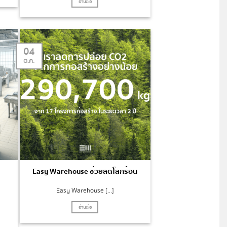
อ่านต่อ
04
ต.ค.
Easy Warehouse ช่วยลดโลกร้อน
Easy Warehouse [...]
อ่านต่อ